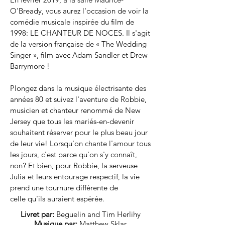
O'Bready, vous aurez l'occasion de voir la
comédie musicale inspirée du film de
1998: LE CHANTEUR DE NOCES. Il s'agit
de la version française de « The Wedding
Singer », film avec Adam Sandler et Drew
Barrymore !
Plongez dans la musique électrisante des
années 80 et suivez l'aventure de Robbie,
musicien et chanteur renommé de New
Jersey que tous les mariés-en-devenir
souhaitent réserver pour le plus beau jour
de leur vie! Lorsqu'on chante l'amour tous
les jours, c'est parce qu'on s'y connaît,
non? Et bien, pour Robbie, la serveuse
Julia et leurs entourage respectif, la vie
prend une tournure différente de
celle qu'ils auraient espérée.
Livret par:
Beguelin and
Tim Herlihy
Musique par:
Matthew Sklar