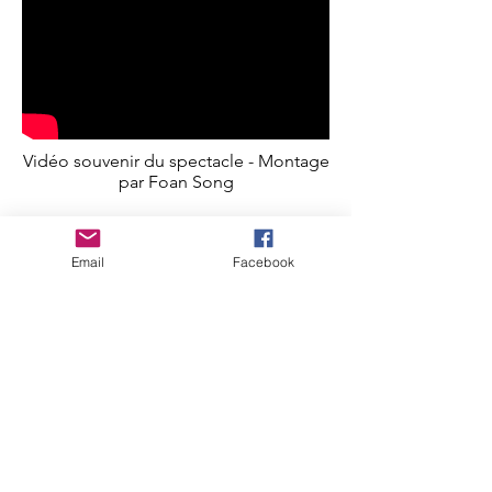
Vidéo souvenir du spectacle - Montage
par Foan Song
CASTING
Email
Facebook