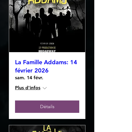
La Famille Addams: 14
février 2026
sam. 14 févr.
Plus d'infos
Détails