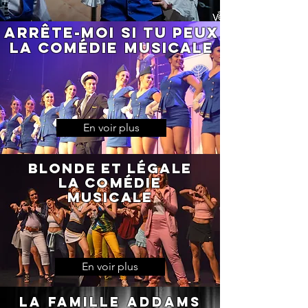
Arrête-moi si tu peux
la comédie musicale
En voir plus
Blonde et légale
la comédie
musicale
En voir plus
LA FAMILLE ADDAMS