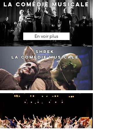
La comédie musicale
En voir plus
Shrek
la comédie musicale