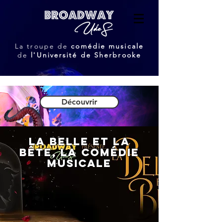
La troupe de
comédie musicale
de
l'Université de Sherbrooke
Découvrir
lA bELLE ET LA
bÊTE, la comédie
musicale